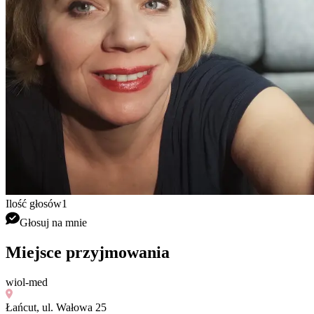
Ilość głosów
1
Głosuj na mnie
Miejsce przyjmowania
wiol-med
Łańcut, ul. Wałowa 25