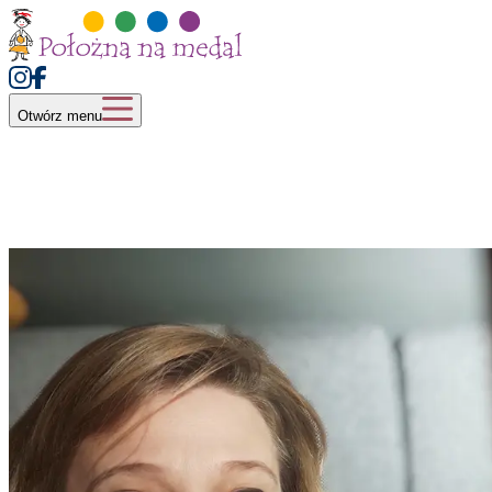
Otwórz menu