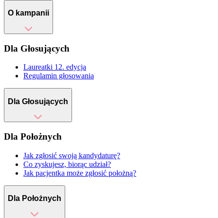
O kampanii
Dla Głosujących
Laureatki 12. edycja
Regulamin głosowania
Dla Głosujących
Dla Położnych
Jak zgłosić swoją kandydaturę?
Co zyskujesz, biorąc udział?
Jak pacjentka może zgłosić położną?
Dla Położnych