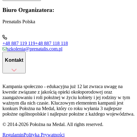
Biuro Organizatora:
Prenatalis Polska
+48 887 119 119
+48 887 118 118
szkolenia@prenatalis.com.pl
Kontakt
Kampania społeczno - edukacyjna już 12 lat zwraca uwagę na
kwestie związane z jakością opieki okołoporodowej oraz
zaangażowaniu i roli położnej w życiu kobiety i jej rodziny w tym
ważnym dla nich czasie. Kluczowym elementem kampanii jest
konkurs Położna na Medal, który co roku wyłania 3 najlepsze
położne ogólnopolskie i najlepsze położne z każdego województwa.
© 2014-
2026
Położna na Medal. All rights reserved.
Regulamin
Polityka Prywatności