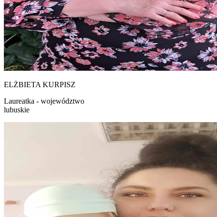
ELŻBIETA
KURPISZ
Laureatka - województwo
lubuskie