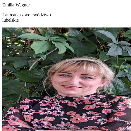
Emilia
Wagner
Laureatka - województwo
lubelskie