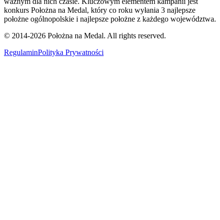
ważnym dla nich czasie. Kluczowym elementem kampanii jest
konkurs Położna na Medal, który co roku wyłania 3 najlepsze
położne ogólnopolskie i najlepsze położne z każdego województwa.
© 2014-
2026
Położna na Medal. All rights reserved.
Regulamin
Polityka Prywatności