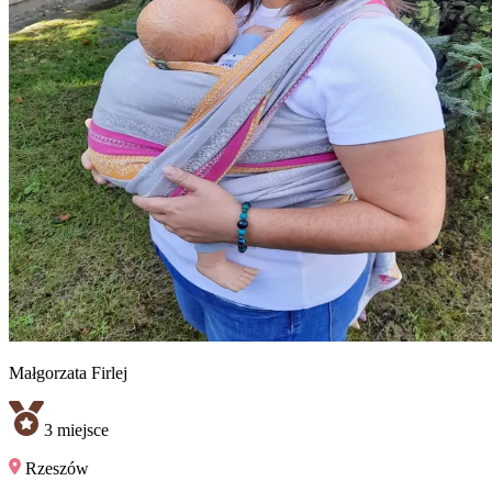
Małgorzata
Firlej
3
miejsce
Rzeszów