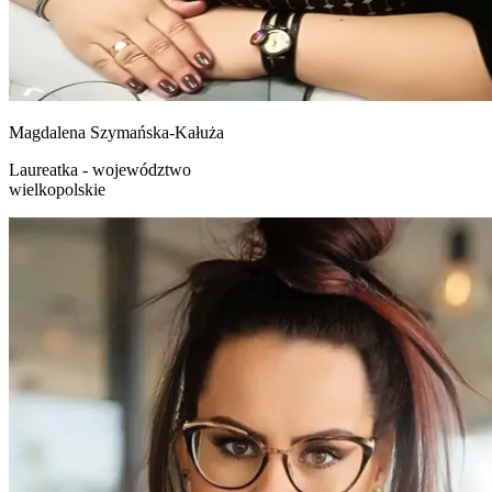
Magdalena
Szymańska-Kałuża
Laureatka - województwo
wielkopolskie