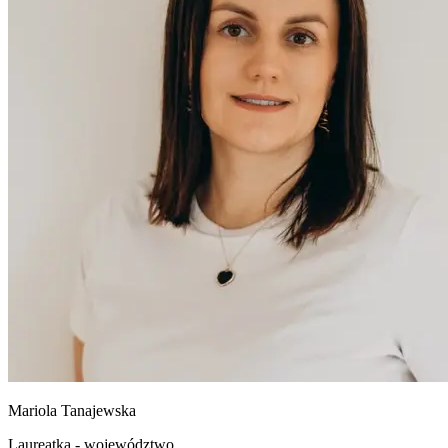
Mariola
Tanajewska
Laureatka - województwo