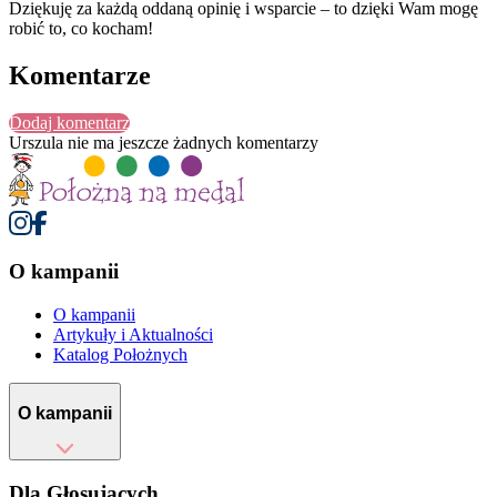
Dziękuję za każdą oddaną opinię i wsparcie – to dzięki Wam mogę
robić to, co kocham!
Komentarze
Dodaj komentarz
Urszula
nie ma jeszcze żadnych komentarzy
O kampanii
O kampanii
Artykuły i Aktualności
Katalog Położnych
O kampanii
Dla Głosujących