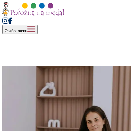
Otwórz menu