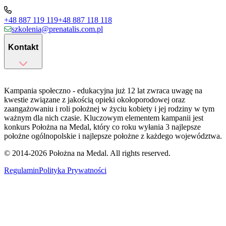
+48 887 119 119
+48 887 118 118
szkolenia@prenatalis.com.pl
Kontakt
Kampania społeczno - edukacyjna już 12 lat zwraca uwagę na
kwestie związane z jakością opieki okołoporodowej oraz
zaangażowaniu i roli położnej w życiu kobiety i jej rodziny w tym
ważnym dla nich czasie. Kluczowym elementem kampanii jest
konkurs Położna na Medal, który co roku wyłania 3 najlepsze
położne ogólnopolskie i najlepsze położne z każdego województwa.
© 2014-
2026
Położna na Medal. All rights reserved.
Regulamin
Polityka Prywatności