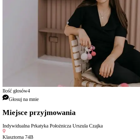
Ilość głosów
4
Głosuj na mnie
Miejsce przyjmowania
Indywidualna Prkatyka Położnicza Urszula Czajka
Klasztorna 74B