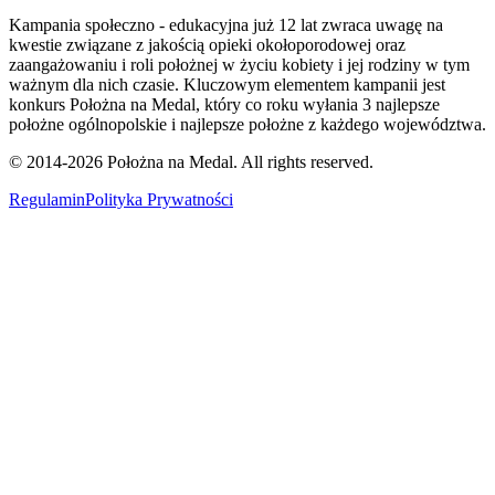
Kampania społeczno - edukacyjna już 12 lat zwraca uwagę na
kwestie związane z jakością opieki okołoporodowej oraz
zaangażowaniu i roli położnej w życiu kobiety i jej rodziny w tym
ważnym dla nich czasie. Kluczowym elementem kampanii jest
konkurs Położna na Medal, który co roku wyłania 3 najlepsze
położne ogólnopolskie i najlepsze położne z każdego województwa.
© 2014-
2026
Położna na Medal. All rights reserved.
Regulamin
Polityka Prywatności