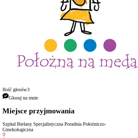
Ilość głosów
3
Głosuj na mnie
Miejsce przyjmowania
Szpital Bielany Specjalistyczna Poradnia Położniczo-
Ginekologiczna