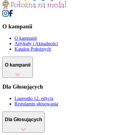
O kampanii
O kampanii
Artykuły i Aktualności
Katalog Położnych
O kampanii
Dla Głosujących
Laureatki 12. edycja
Regulamin głosowania
Dla Głosujących