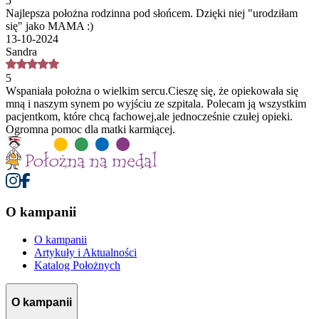
5
Najlepsza położna rodzinna pod słońcem. Dzięki niej "urodziłam
się" jako MAMA :)
13-10-2024
Sandra
5
Wspaniała położna o wielkim sercu.Cieszę się, że opiekowała się
mną i naszym synem po wyjściu ze szpitala. Polecam ją wszystkim
pacjentkom, które chcą fachowej,ale jednocześnie czułej opieki.
Ogromna pomoc dla matki karmiącej.
O kampanii
O kampanii
Artykuły i Aktualności
Katalog Położnych
O kampanii