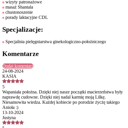
wizyty patronażowe
masaż Shantala
chustonoszenie
porady laktacyjne CDL
Specjalizacje:
Specjalista pielęgniarstwa ginekologiczno-położniczego
Komentarze
Dodaj komentarz
24-08-2024
KASIA
5
Wapaniała położna. Dzięki niej nasze początki macierzeństwa były
naprawdę cudowne. Dzięki niej nadal karmię moją Lilkę.
Niesamowita wiedza. Każdej kobiecie po porodzie życżę takiego
Anioła :)
13-10-2024
Justyna