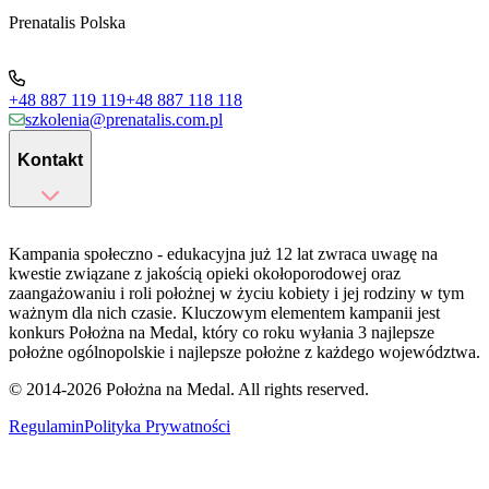
Prenatalis Polska
+48 887 119 119
+48 887 118 118
szkolenia@prenatalis.com.pl
Kontakt
Kampania społeczno - edukacyjna już 12 lat zwraca uwagę na
kwestie związane z jakością opieki okołoporodowej oraz
zaangażowaniu i roli położnej w życiu kobiety i jej rodziny w tym
ważnym dla nich czasie. Kluczowym elementem kampanii jest
konkurs Położna na Medal, który co roku wyłania 3 najlepsze
położne ogólnopolskie i najlepsze położne z każdego województwa.
© 2014-
2026
Położna na Medal. All rights reserved.
Regulamin
Polityka Prywatności