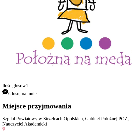
Ilość głosów
1
Głosuj na mnie
Miejsce przyjmowania
Szpital Powiatowy w Strzelcach Opolskich, Gabinet Położnej POZ,
Nauczyciel Akademicki