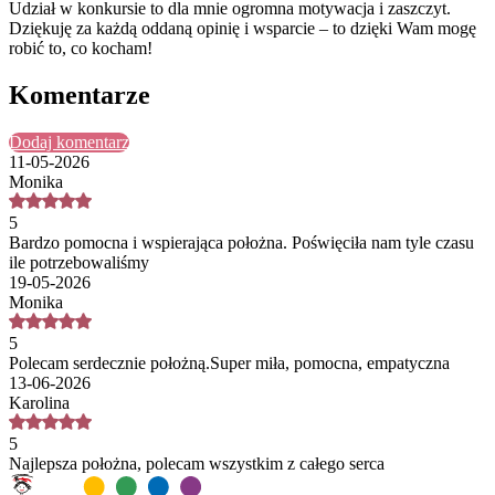
Udział w konkursie to dla mnie ogromna motywacja i zaszczyt.
Dziękuję za każdą oddaną opinię i wsparcie – to dzięki Wam mogę
robić to, co kocham!
Komentarze
Dodaj komentarz
11-05-2026
Monika
5
Bardzo pomocna i wspierająca położna. Poświęciła nam tyle czasu
ile potrzebowaliśmy
19-05-2026
Monika
5
Polecam serdecznie położną.Super miła, pomocna, empatyczna
13-06-2026
Karolina
5
Najlepsza położna, polecam wszystkim z całego serca