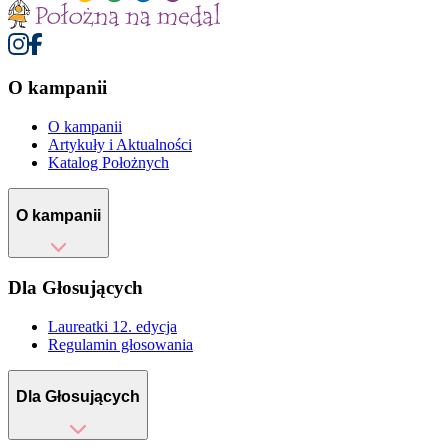
O kampanii
O kampanii
Artykuły i Aktualności
Katalog Położnych
O kampanii
Dla Głosujących
Laureatki 12. edycja
Regulamin głosowania
Dla Głosujących