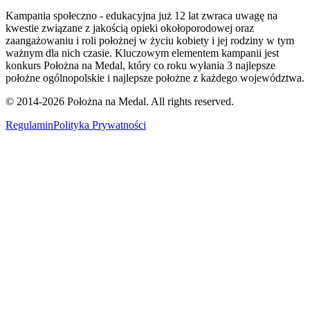
Kampania społeczno - edukacyjna już 12 lat zwraca uwagę na
kwestie związane z jakością opieki okołoporodowej oraz
zaangażowaniu i roli położnej w życiu kobiety i jej rodziny w tym
ważnym dla nich czasie. Kluczowym elementem kampanii jest
konkurs Położna na Medal, który co roku wyłania 3 najlepsze
położne ogólnopolskie i najlepsze położne z każdego województwa.
© 2014-
2026
Położna na Medal. All rights reserved.
Regulamin
Polityka Prywatności