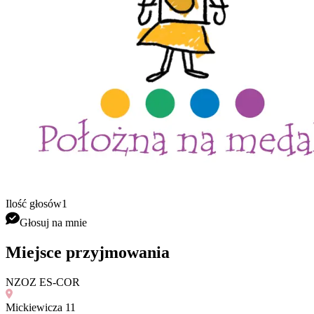
Ilość głosów
1
Głosuj na mnie
Miejsce przyjmowania
NZOZ ES-COR
Mickiewicza 11