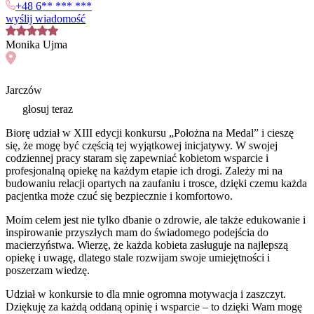
+48 6** *** ***
wyślij wiadomość
Monika
Ujma
Jarczów
głosuj teraz
Biorę udział w XIII edycji konkursu „Położna na Medal” i cieszę
się, że mogę być częścią tej wyjątkowej inicjatywy. W swojej
codziennej pracy staram się zapewniać kobietom wsparcie i
profesjonalną opiekę na każdym etapie ich drogi. Zależy mi na
budowaniu relacji opartych na zaufaniu i trosce, dzięki czemu każda
pacjentka może czuć się bezpiecznie i komfortowo.
Moim celem jest nie tylko dbanie o zdrowie, ale także edukowanie i
inspirowanie przyszłych mam do świadomego podejścia do
macierzyństwa. Wierzę, że każda kobieta zasługuje na najlepszą
opiekę i uwagę, dlatego stale rozwijam swoje umiejętności i
poszerzam wiedzę.
Udział w konkursie to dla mnie ogromna motywacja i zaszczyt.
Dziękuję za każdą oddaną opinię i wsparcie – to dzięki Wam mogę