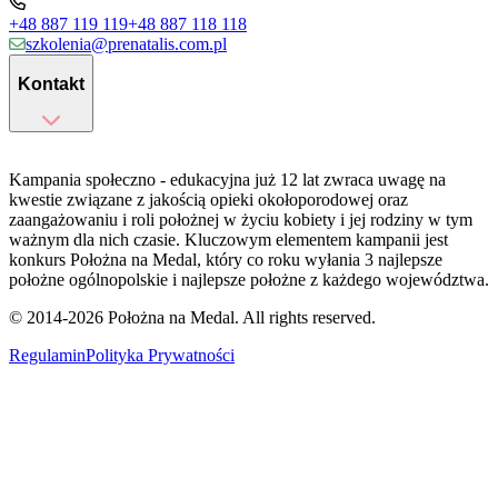
+48 887 119 119
+48 887 118 118
szkolenia@prenatalis.com.pl
Kontakt
Kampania społeczno - edukacyjna już 12 lat zwraca uwagę na
kwestie związane z jakością opieki okołoporodowej oraz
zaangażowaniu i roli położnej w życiu kobiety i jej rodziny w tym
ważnym dla nich czasie. Kluczowym elementem kampanii jest
konkurs Położna na Medal, który co roku wyłania 3 najlepsze
położne ogólnopolskie i najlepsze położne z każdego województwa.
© 2014-
2026
Położna na Medal. All rights reserved.
Regulamin
Polityka Prywatności