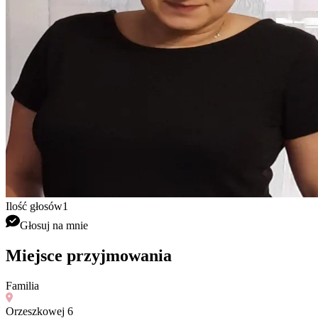
Ilość głosów
1
Głosuj na mnie
Miejsce przyjmowania
Familia
Orzeszkowej 6