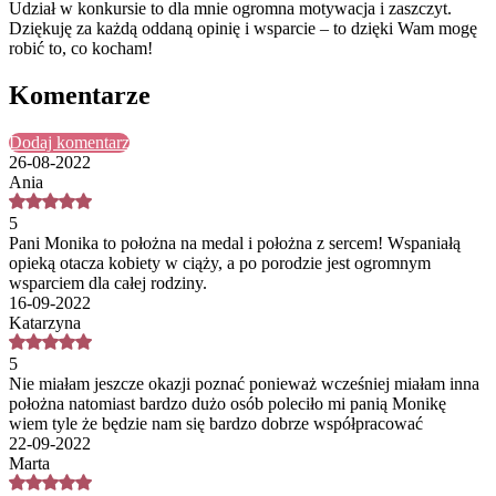
Udział w konkursie to dla mnie ogromna motywacja i zaszczyt.
Dziękuję za każdą oddaną opinię i wsparcie – to dzięki Wam mogę
robić to, co kocham!
Komentarze
Dodaj komentarz
26-08-2022
Ania
5
Pani Monika to położna na medal i położna z sercem! Wspaniałą
opieką otacza kobiety w ciąży, a po porodzie jest ogromnym
wsparciem dla całej rodziny.
16-09-2022
Katarzyna
5
Nie miałam jeszcze okazji poznać ponieważ wcześniej miałam inna
położna natomiast bardzo dużo osób poleciło mi panią Monikę
wiem tyle że będzie nam się bardzo dobrze współpracować
22-09-2022
Marta