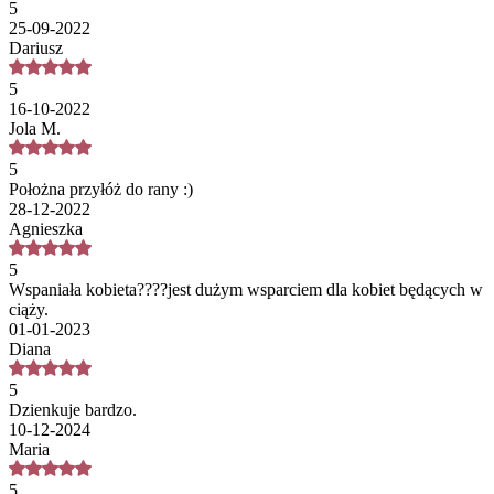
5
25-09-2022
Dariusz
5
16-10-2022
Jola M.
5
Położna przyłóż do rany :)
28-12-2022
Agnieszka
5
Wspaniała kobieta????jest dużym wsparciem dla kobiet będących w
ciąży.
01-01-2023
Diana
5
Dzienkuje bardzo.
10-12-2024
Maria
5