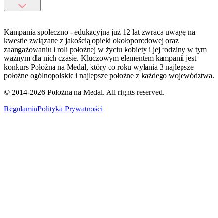
Kampania społeczno - edukacyjna już 12 lat zwraca uwagę na
kwestie związane z jakością opieki okołoporodowej oraz
zaangażowaniu i roli położnej w życiu kobiety i jej rodziny w tym
ważnym dla nich czasie. Kluczowym elementem kampanii jest
konkurs Położna na Medal, który co roku wyłania 3 najlepsze
położne ogólnopolskie i najlepsze położne z każdego województwa.
© 2014-
2026
Położna na Medal. All rights reserved.
Regulamin
Polityka Prywatności