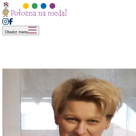
Otwórz menu