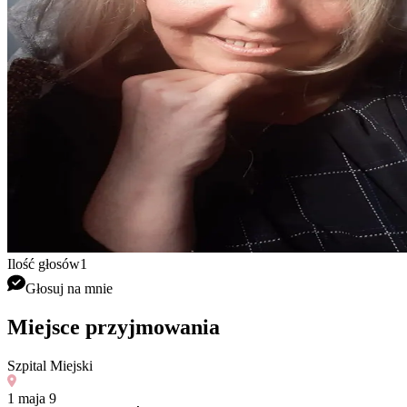
Ilość głosów
1
Głosuj na mnie
Miejsce przyjmowania
Szpital Miejski
1 maja 9