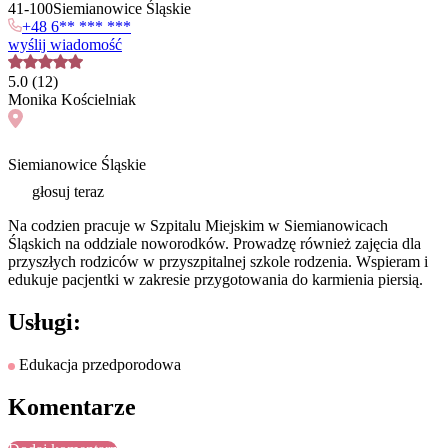
41
-
100
Siemianowice Śląskie
+48 6** *** ***
wyślij wiadomość
5.0
(
12
)
Monika
Kościelniak
Siemianowice Śląskie
głosuj teraz
Na codzien pracuje w Szpitalu Miejskim w Siemianowicach
Śląskich na oddziale noworodków. Prowadzę również zajęcia dla
przyszłych rodziców w przyszpitalnej szkole rodzenia. Wspieram i
edukuje pacjentki w zakresie przygotowania do karmienia piersią.
Usługi:
Edukacja przedporodowa
Komentarze