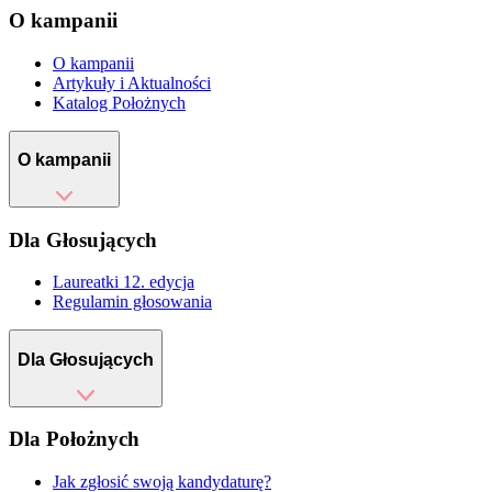
O kampanii
O kampanii
Artykuły i Aktualności
Katalog Położnych
O kampanii
Dla Głosujących
Laureatki 12. edycja
Regulamin głosowania
Dla Głosujących
Dla Położnych
Jak zgłosić swoją kandydaturę?