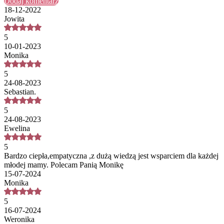
Dodaj komentarz
18-12-2022
Jowita
5
10-01-2023
Monika
5
24-08-2023
Sebastian.
5
24-08-2023
Ewelina
5
Bardzo ciepła,empatyczna ,z dużą wiedzą jest wsparciem dla każdej
młodej mamy. Polecam Panią Monikę
15-07-2024
Monika
5
16-07-2024
Weronika