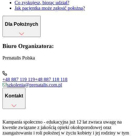
Co zyskujesz, biorąc udział?
Jak pacjentka może zgłosić położną?
Dla Położnych
Biuro Organizatora:
Prenatalis Polska
+48 887 119 119
+48 887 118 118
szkolenia@prenatalis.com.pl
Kontakt
Kampania społeczno - edukacyjna już 12 lat zwraca uwagę na
kwestie związane z jakością opieki okołoporodowej oraz
zaangażowaniu i roli położnej w życiu kobiety i jej rodziny w tym