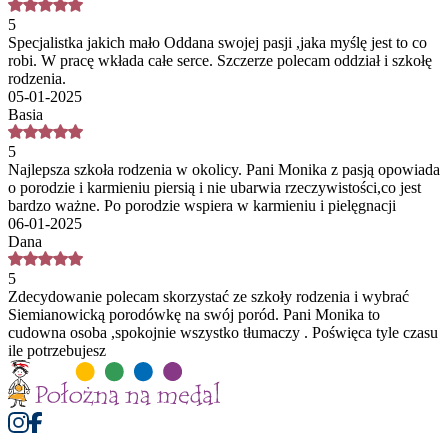
5
Specjalistka jakich mało Oddana swojej pasji ,jaka myślę jest to co
robi. W pracę wkłada całe serce. Szczerze polecam oddział i szkołę
rodzenia.
05-01-2025
Basia
5
Najlepsza szkoła rodzenia w okolicy. Pani Monika z pasją opowiada
o porodzie i karmieniu piersią i nie ubarwia rzeczywistości,co jest
bardzo ważne. Po porodzie wspiera w karmieniu i pielęgnacji
06-01-2025
Dana
5
Zdecydowanie polecam skorzystać ze szkoły rodzenia i wybrać
Siemianowicką porodówkę na swój poród. Pani Monika to
cudowna osoba ,spokojnie wszystko tłumaczy . Poświęca tyle czasu
ile potrzebujesz