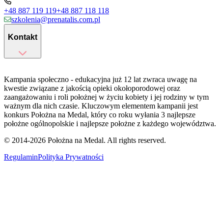
+48 887 119 119
+48 887 118 118
szkolenia@prenatalis.com.pl
Kontakt
Kampania społeczno - edukacyjna już 12 lat zwraca uwagę na
kwestie związane z jakością opieki okołoporodowej oraz
zaangażowaniu i roli położnej w życiu kobiety i jej rodziny w tym
ważnym dla nich czasie. Kluczowym elementem kampanii jest
konkurs Położna na Medal, który co roku wyłania 3 najlepsze
położne ogólnopolskie i najlepsze położne z każdego województwa.
© 2014-
2026
Położna na Medal. All rights reserved.
Regulamin
Polityka Prywatności