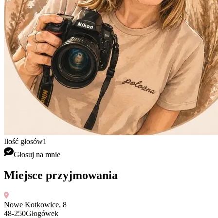
Ilość głosów
1
Głosuj na mnie
Miejsce przyjmowania
Nowe Kotkowice, 8
48
-
250
Głogówek