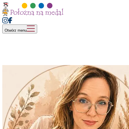
Otwórz menu