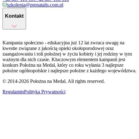
szkolenia@prenatalis.com.pl
Kontakt
Kampania społeczno - edukacyjna już 12 lat zwraca uwagę na
kwestie związane z jakością opieki okołoporodowej oraz
zaangażowaniu i roli położnej w życiu kobiety i jej rodziny w tym
ważnym dla nich czasie. Kluczowym elementem kampanii jest
konkurs Położna na Medal, który co roku wyłania 3 najlepsze
położne ogólnopolskie i najlepsze położne z każdego województwa.
© 2014-
2026
Położna na Medal. All rights reserved.
Regulamin
Polityka Prywatności