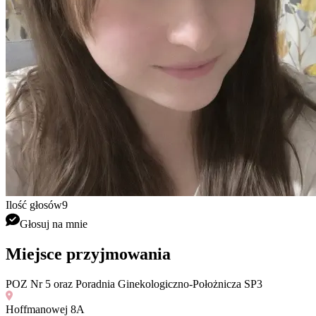
Ilość głosów
9
Głosuj na mnie
Miejsce przyjmowania
POZ Nr 5 oraz Poradnia Ginekologiczno-Położnicza SP3
Hoffmanowej 8A