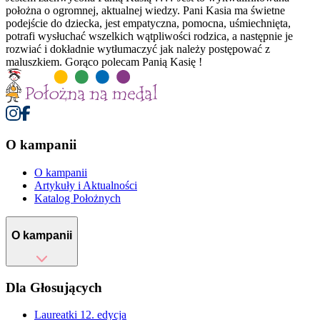
położna o ogromnej, aktualnej wiedzy. Pani Kasia ma świetne
podejście do dziecka, jest empatyczna, pomocna, uśmiechnięta,
potrafi wysłuchać wszelkich wątpliwości rodzica, a następnie je
rozwiać i dokładnie wytłumaczyć jak należy postępować z
maluszkiem. Gorąco polecam Panią Kasię !
O kampanii
O kampanii
Artykuły i Aktualności
Katalog Położnych
O kampanii
Dla Głosujących
Laureatki 12. edycja