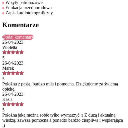
Wizyty patronażowe
Edukacja przedporodowa
Zapis kardiotokograficzny
Komentarze
Dodaj komentarz
26-04-2023
Wioletta
5
26-04-2023
Marek
5
Położna z pasją, bardzo miła i pomocna. Dziękujemy za świetną
opiekę.
26-04-2023
Kasia
5
Położna jaką można sobie tylko wymarzyć :) Z dużą i aktualną
wiedzą, zawsze pomocna a ponadto bardzo cierpliwa i wspierająca
:)