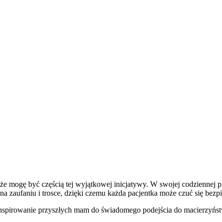
, że mogę być częścią tej wyjątkowej inicjatywy. W swojej codziennej 
na zaufaniu i trosce, dzięki czemu każda pacjentka może czuć się bezp
 inspirowanie przyszłych mam do świadomego podejścia do macierzyństw