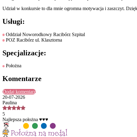
Udział w konkursie to dla mnie ogromna motywacja i zaszczyt. Dzięk
Usługi:
Oddział Noworodkowy Racibórz Szpital
POZ Racibórz ul. Klasztorna
Specjalizacje:
Położna
Komentarze
Dodaj komentarz
20-07-2026
Paulina
5
Najlepsza położna ♥️♥️♥️