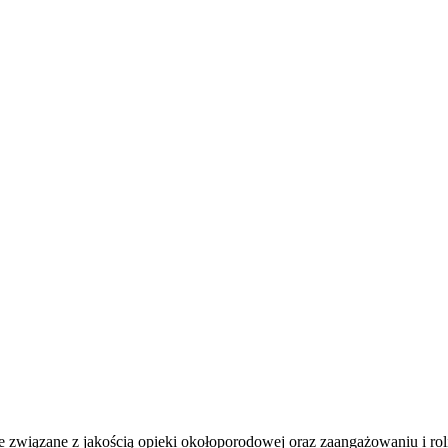
 związane z jakością opieki okołoporodowej oraz zaangażowaniu i roli