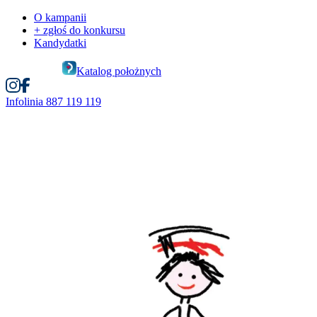
O kampanii
+ zgłoś do konkursu
Kandydatki
Katalog położnych
Infolinia
887 119 119