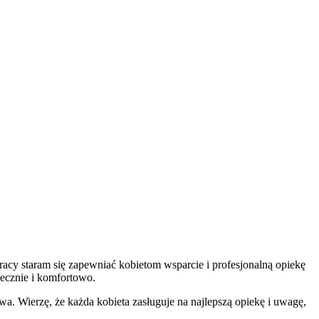
pracy staram się zapewniać kobietom wsparcie i profesjonalną opiekę
iecznie i komfortowo.
a. Wierzę, że każda kobieta zasługuje na najlepszą opiekę i uwagę,