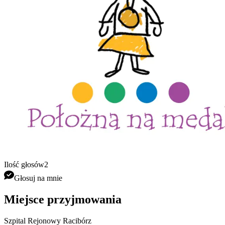
Ilość głosów
2
Głosuj na mnie
Miejsce przyjmowania
Szpital Rejonowy Racibórz