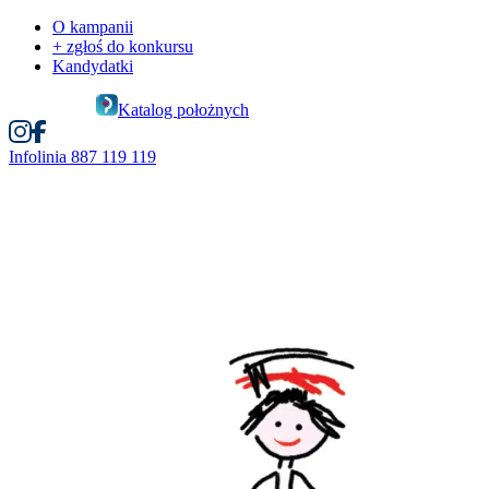
O kampanii
+ zgłoś do konkursu
Kandydatki
Katalog położnych
Infolinia
887 119 119