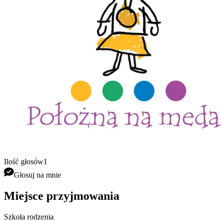
Ilość głosów
1
Głosuj na mnie
Miejsce przyjmowania
Szkoła rodzenia