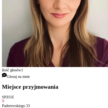
Ilość głosów
1
Głosuj na mnie
Miejsce przyjmowania
SPZOZ
Paderewskiego 33