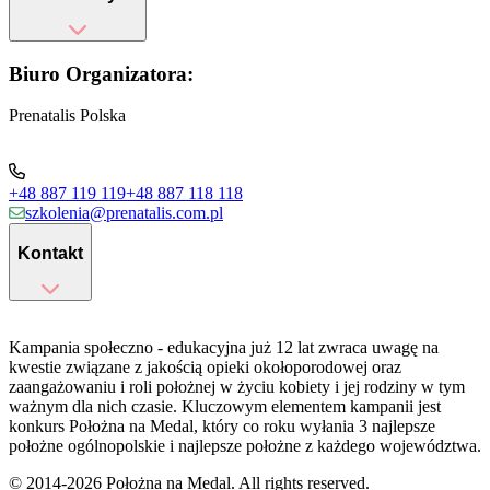
Biuro Organizatora:
Prenatalis Polska
+48 887 119 119
+48 887 118 118
szkolenia@prenatalis.com.pl
Kontakt
Kampania społeczno - edukacyjna już 12 lat zwraca uwagę na
kwestie związane z jakością opieki okołoporodowej oraz
zaangażowaniu i roli położnej w życiu kobiety i jej rodziny w tym
ważnym dla nich czasie. Kluczowym elementem kampanii jest
konkurs Położna na Medal, który co roku wyłania 3 najlepsze
położne ogólnopolskie i najlepsze położne z każdego województwa.
© 2014-
2026
Położna na Medal. All rights reserved.