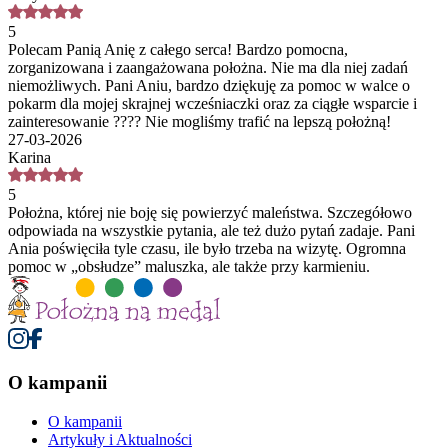
5
Polecam Panią Anię z całego serca! Bardzo pomocna,
zorganizowana i zaangażowana położna. Nie ma dla niej zadań
niemożliwych. Pani Aniu, bardzo dziękuję za pomoc w walce o
pokarm dla mojej skrajnej wcześniaczki oraz za ciągłe wsparcie i
zainteresowanie ???? Nie mogliśmy trafić na lepszą położną!
27-03-2026
Karina
5
Położna, której nie boję się powierzyć maleństwa. Szczegółowo
odpowiada na wszystkie pytania, ale też dużo pytań zadaje. Pani
Ania poświęciła tyle czasu, ile było trzeba na wizytę. Ogromna
pomoc w „obsłudze” maluszka, ale także przy karmieniu.
O kampanii
O kampanii
Artykuły i Aktualności