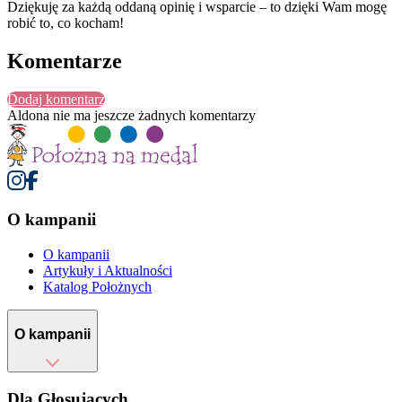
Dziękuję za każdą oddaną opinię i wsparcie – to dzięki Wam mogę
robić to, co kocham!
Komentarze
Dodaj komentarz
Aldona
nie ma jeszcze żadnych komentarzy
O kampanii
O kampanii
Artykuły i Aktualności
Katalog Położnych
O kampanii
Dla Głosujących