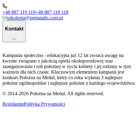
+48 887 119 119
+48 887 118 118
szkolenia@prenatalis.com.pl
Kontakt
Kampania społeczno - edukacyjna już 12 lat zwraca uwagę na
kwestie związane z jakością opieki okołoporodowej oraz
zaangażowaniu i roli położnej w życiu kobiety i jej rodziny w tym
ważnym dla nich czasie. Kluczowym elementem kampanii jest
konkurs Położna na Medal, który co roku wyłania 3 najlepsze
położne ogólnopolskie i najlepsze położne z każdego województwa.
© 2014-
2026
Położna na Medal. All rights reserved.
Regulamin
Polityka Prywatności