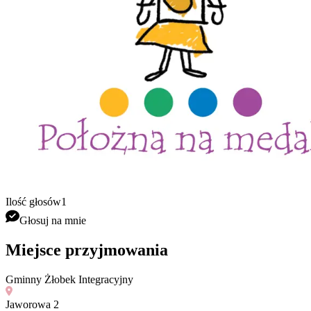
Ilość głosów
1
Głosuj na mnie
Miejsce przyjmowania
Gminny Żłobek Integracyjny
Jaworowa 2