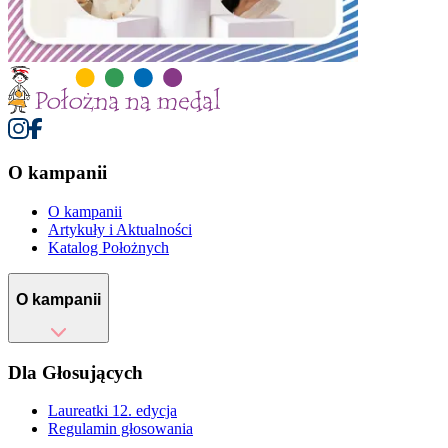
O kampanii
O kampanii
Artykuły i Aktualności
Katalog Położnych
O kampanii
Dla Głosujących
Laureatki 12. edycja
Regulamin głosowania