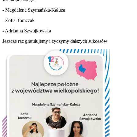
- Magdalena Szymańska-Kałuża
- Zofia Tomczak
- Adrianna Szwajkowska
Jeszcze raz gratulujemy i życzymy dalszych sukcesów