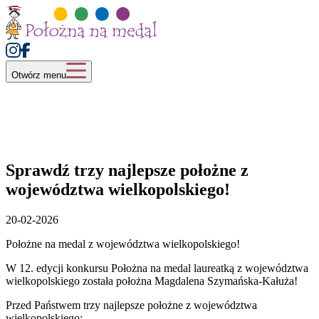
Otwórz menu
Sprawdź trzy najlepsze położne z
województwa wielkopolskiego!
20-02-2026
Położne na medal z województwa wielkopolskiego!
W 12. edycji konkursu Położna na medal laureatką z województwa
wielkopolskiego została położna Magdalena Szymańska-Kałuża!
Przed Państwem trzy najlepsze położne z województwa
wielkopolskiego: