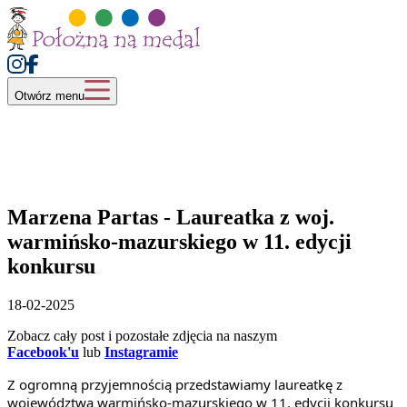
Otwórz menu
Marzena Partas - Laureatka z woj.
warmińsko-mazurskiego w 11. edycji
konkursu
18-02-2025
Zobacz cały post i pozostałe zdjęcia na naszym
Facebook'u
lub
Instagramie
Z ogromną przyjemnością przedstawiamy laureatkę z
województwa warmińsko-mazurskiego w 11. edycji konkursu