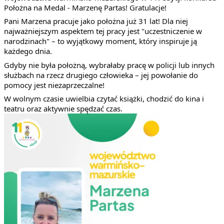
Położna na Medal - Marzenę Partas! Gratulacje!
Pani Marzena pracuje jako położna już 31 lat! Dla niej
najważniejszym aspektem tej pracy jest "uczestniczenie w
narodzinach" – to wyjątkowy moment, który inspiruje ją
każdego dnia.
Gdyby nie była położną, wybrałaby pracę w policji lub innych
służbach na rzecz drugiego człowieka – jej powołanie do
pomocy jest niezaprzeczalne!
W wolnym czasie uwielbia czytać książki, chodzić do kina i
teatru oraz aktywnie spędzać czas.